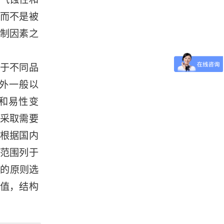
而不是被
制因素之
于不同品
外一般以
的和易性变
采取需要
根据国内
范围列于
理的原则选
值，结构