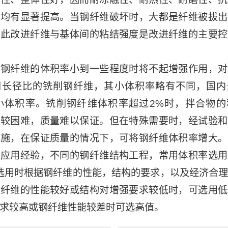
性均有显著提高。当钢纤维破坏时，大都是纤维被拔出
因此改进纤维与基体间的粘结强度是改进纤维的主要控
纤维的体积率小到一些程度时将不起增强作用，对
同长径比的铣削钢纤维，其小体积率略有不同，国内
为小体积率。铣削钢纤维体积率超过2%时，拌合物
工较困难，质量难以保证。但在特殊需要时，经试验和
措施，在保证质量的情况下，可将钢纤维体积率增大。
和应用经验，不同的钢纤维结构工程，常用体积率选用
。选用时根据钢纤维的性能，结构的要求，以及经济合
钢纤维的性能较好或结构对增强要求较低时，可选用低
求较高或钢纤维性能较差时可选高值。