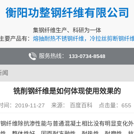
集钢纤维生产、科研为一体
主要产品有：
熔抽耐热不锈钢纤维，冷拉丝剪断钢纤
服务热线：
133-0734-8548
新闻
铣削钢纤维是如何体现使用效果的
时间：2019-11-27
来源： 百度百科
点击量：
655
纤维除抗渗性能与普通混凝土相比没有明显变化外
裂性、整体性好，因而耐冻融性、耐热性、耐磨性、抗